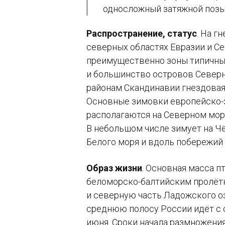
односложный затяжной позы
Распространение, статус
. На г
северных областях Евразии и С
преимущественно зоны типичных
и большинство островов Северн
районам Скандинавии гнездовая
Основные зимовки европейско-
располагаются на Северном мор
В небольшом числе зимует на Ч
Белого моря и вдоль побережий
Образ жизни
. Основная масса п
беломорско-балтийским пролёт
и северную часть Ладожского оз
среднюю полосу России идёт с 
июня. Сроки начала размножения