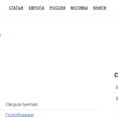
СТАТЬИ
ЕВРОПА
РОССИЯ
МОТИВЫ
КНИГИ
и
С
Clangula hyemalis
Гусеобразные