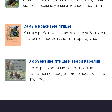
В книге освещены вопросы происхождения,
биологии размножения и воспроизводства ...
Самые красивые птицы
Книга с работами незаслуженно забытого в
настоящее время иллюстратора Эдуарда ...
В объективе птицы и звери Карелии
Фотографирование животных в их
естественной среде — дело чрезвычайно
трудное, ...
Главная страница