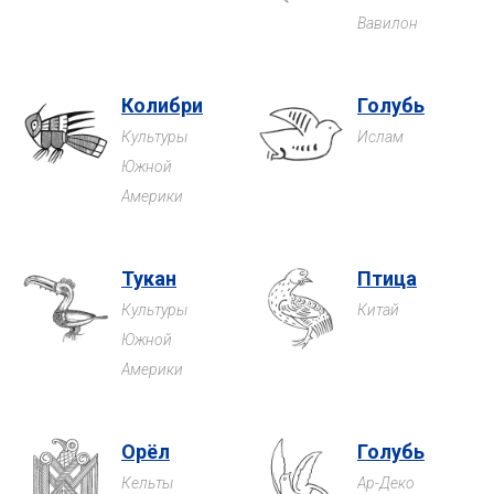
Вавилон
Колибри
Голубь
Культуры
Ислам
Южной
Америки
Тукан
Птица
Культуры
Китай
Южной
Америки
Орёл
Голубь
Кельты
Ар-Деко