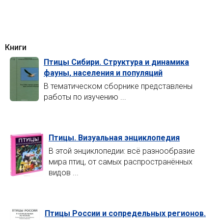
Книги
Птицы Сибири. Структура и динамика
фауны, населения и популяций
В тематическом сборнике представлены
работы по изучению ...
Птицы. Визуальная энциклопедия
В этой энциклопедии: всё разнообразие
мира птиц, от самых распространённых
видов ...
Птицы России и сопредельных регионов.