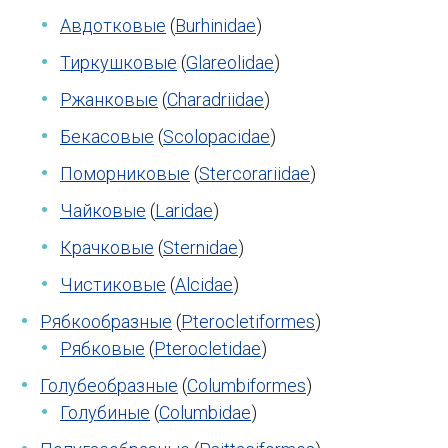
Авдотковые
(
Burhinidae
)
Тиркушковые
(
Glareolidae
)
Ржанковые
(
Charadriidae
)
Бекасовые
(
Scolopacidae
)
Поморниковые
(
Stercorariidae
)
Чайковые
(
Laridae
)
Крачковые
(
Sternidae
)
Чистиковые
(
Alcidae
)
Рябкообразные
(
Pterocletiformes
)
Рябковые
(
Pterocletidae
)
Голубеобразные
(
Columbiformes
)
Голубиные
(
Columbidae
)