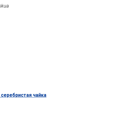
 skua
серебристая чайка