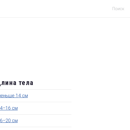
Поиск
лина тела
еньше 14 см
4–16 см
6–20 см