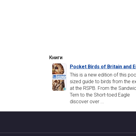
Книги
Pocket Birds of Britain and 
This is a new edition of this po
sized guide to birds from the e
at the RSPB. From the Sandwi
Tern to the Short-toed Eagle
discover over ...