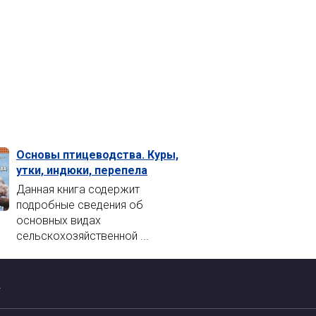
Основы птицеводства. Куры,
утки, индюки, перепела
Данная книга содержит
подробные сведения об
основных видах
сельскохозяйственной ...
ь