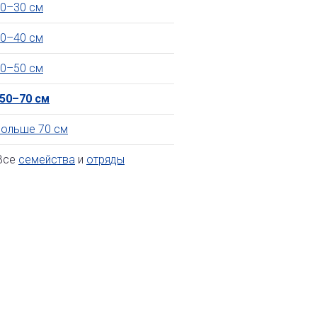
0–30 см
0–40 см
0–50 см
50–70 см
ольше 70 см
се
семейства
и
отряды