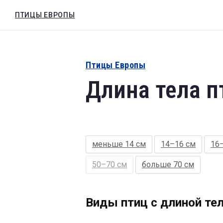
Длина тела птицы 50–70 см
ПТИЦЫ ЕВРОПЫ
ПТИЦЫ ЕВРОПЫ
Птицы Европы
Длина тела п
меньше 14 см
14–16 см
16
50–70 см
больше 70 см
Виды птиц с длиной те