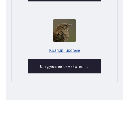
Крапивниковые
Следующее семейство →