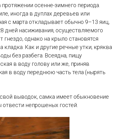
 протяжении осенне-зимнего периода.
мле, иногда в дуплах деревьев или
ная с марта откладывает обычно
9–13 яиц,
28
дней насиживания, осуществляемого
т гнездо, однако на крыло становятся
а кладка. Как и другие речные утки, кряква
оды без разбега. Всеядна, пищу
ская в воду голову или же, приняв
ая в воду переднюю часть тела (нырять
 свой выводок, самка имеет обыкновение
ы отвести непрошеных гостей.