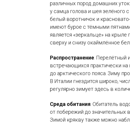
различных пород домашних уток
у самца голова и шея зелёного 
белый воротничок и красновато-
имеют бурое с тёмными пятнами
является «зеркальце» на крыле 
сверху и снизу окаймлённое бел
Распространение
. Перелётный 
встречающихся практически на 
до арктического пояса. Зиму пр
В Италии гнездится широко, чи
регулярно зимует здесь в коли
Среда обитания
. Обитатель во
от побережий до значительных в
Зимой крякву также можно набл