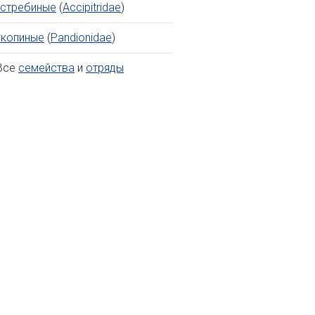
стребиные
(
Accipitridae
)
копиные
(
Pandionidae
)
се
семейства
и
отряды