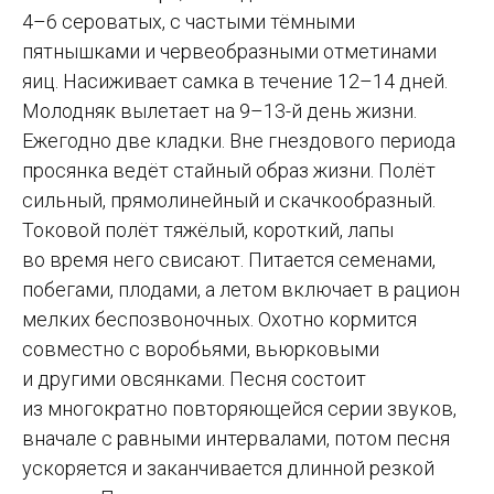
4–6 сероватых,
с частыми тёмными
пятнышками и червеобразными отметинами
яиц. Насиживает самка в течение
12–14 дней.
Молодняк вылетает на 9–13-й день жизни.
Ежегодно две кладки. Вне гнездового периода
просянка ведёт стайный образ жизни. Полёт
сильный, прямолинейный и скачкообразный.
Токовой полёт тяжёлый, короткий, лапы
во время него свисают. Питается семенами,
побегами, плодами, а летом включает в рацион
мелких беспозвоночных. Охотно кормится
совместно с воробьями, вьюрковыми
и другими овсянками. Песня состоит
из многократно повторяющейся серии звуков,
вначале с равными интервалами, потом песня
ускоряется и заканчивается длинной резкой