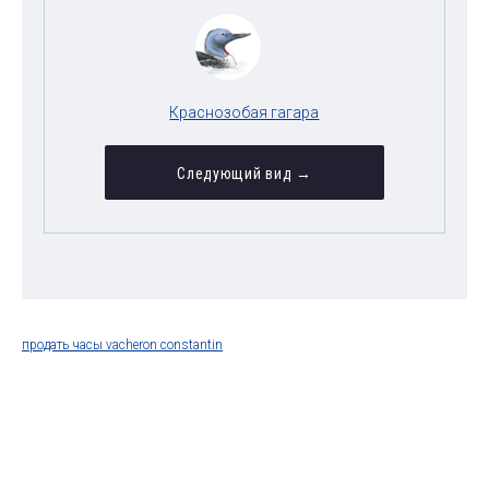
Краснозобая гагара
Следующий вид →
продать часы vacheron constantin