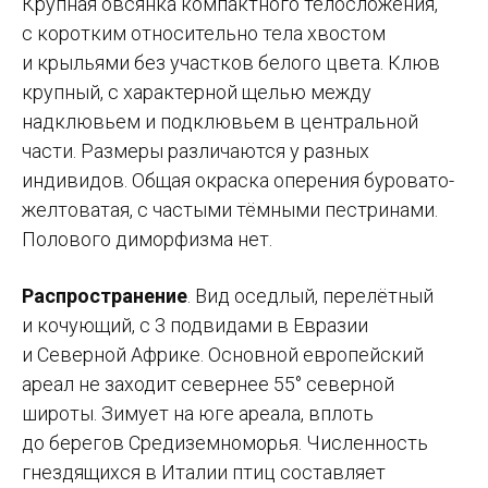
Крупная овсянка компактного телосложения,
с коротким относительно тела хвостом
и крыльями без участков белого цвета. Клюв
крупный, с характерной щелью между
надклювьем и подклювьем в центральной
части. Размеры различаются у разных
индивидов. Общая окраска оперения буровато-
желтоватая, с частыми тёмными пестринами.
Полового диморфизма нет.
Распространение
. Вид оседлый, перелётный
и кочующий, с 3 подвидами в Евразии
и Северной Африке. Основной европейский
ареал не заходит севернее 55° северной
широты. Зимует на юге ареала, вплоть
до берегов Средиземноморья. Численность
гнездящихся в Италии птиц составляет