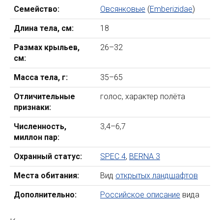
Семейство:
Овсянковые
(
Emberizidae
)
Длина тела, см:
18
Размах крыльев,
26–32
см:
Масса тела, г:
35–65
Отличительные
голос, характер полёта
признаки:
Численность,
3,4–6,7
миллон пар:
Охранный статус:
SPEC 4
,
BERNA 3
Места обитания:
Вид
открытых ландшафтов
Дополнительно:
Российское описание
вида