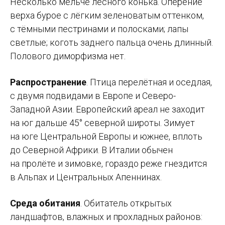
Несколько мельче лесного конька. Оперение
верха бурое с лёгким зеленоватым оттенком,
с тёмными пестринами и полосками; лапы
светлые; коготь заднего пальца очень длинный.
Полового диморфизма нет.
Распространение
. Птица перелётная и оседлая,
с двумя подвидами в Европе и Северо-
Западной Азии. Европейский ареал не заходит
на юг дальше 45° северной широты. Зимует
на юге Центральной Европы и южнее, вплоть
до Северной Африки. В Италии обычен
на пролёте и зимовке, гораздо реже гнездится
в Альпах и Центральных Апеннинах.
Среда обитания
. Обитатель открытых
ландшафтов, влажных и прохладных районов: