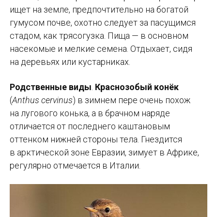
ищет на земле, предпочтительно на богатой
гумусом почве, охотно следует за пасущимся
стадом, как трясогузка. Пища — в основном
насекомые и мелкие семена. Отдыхает, сидя
на деревьях или кустарниках.
Родственные виды
.
Краснозобый конёк
(
Anthus cervinus
) в зимнем пере очень похож
на лугового конька, а в брачном наряде
отличается от последнего каштановым
оттенком нижней стороны тела. Гнездится
в арктической зоне Евразии, зимует в Африке,
регулярно отмечается в Италии.