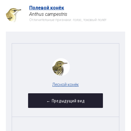
Полевой конёк
Anthus campestris
Отличительные признаки: голос, токовый полёт
Лесной конёк
← Предыдущий вид