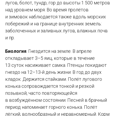
лугов, болот, тундр, гор до высоты 1 500 метров
над уровнем моря. Во время пролётов
и зимовок наблюдается также вдоль морских
побережий и на границе внутренних земель:
заболоченных и заливных лугов, влажных почв
и пр.
Биология
. Гнездится на земле. В апреле
откладывает
3–5 яиц,
которые в течение
13 суток насиживает самка. Птенцы покидают
гнездо на 12–13-й день жизни. В год до двух
кладок. Держится стайками. Полёт лугового
конька сопровождается тонкой и резкой
позывкой, часто повторяющейся
в возбуждённом состоянии. Песней в брачный
период напоминает горного конька. Полёт
лёгкий, волнообразный и неравномерный. Корм