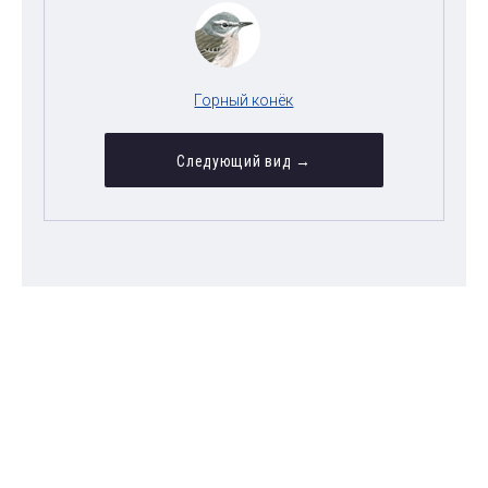
Горный конёк
Следующий вид →