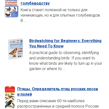
голубеводству
Книга станет полезной не только для
начинающих, но и для опытных голубеводов.
В ...
Birdwatching for Beginners: Everything
You Need To Know
A practical guide to observing, identifying
and understanding birds. If you want to
know what birds are likely to turn up in your
garden or where to ...
Птицы. Определитель птиц русских лесов
и полей
Перед вами описание 60-ти наиболее
распространённых в средней полосе России