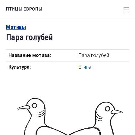
ПТИЦЫ ЕВРОПЫ
СТАТЬИ
Мотивы
Пара голубей
ЕВРОПА
РОССИЯ
Название мотива:
Пара голубей
МОТИВЫ
Культура:
Египет
КНИГИ
Поиск