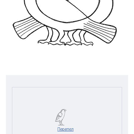
Перепел