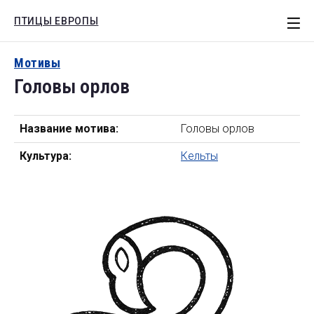
ПТИЦЫ ЕВРОПЫ
СТАТЬИ
Мотивы
Головы орлов
ЕВРОПА
РОССИЯ
Название мотива:
Головы орлов
МОТИВЫ
Культура:
Кельты
КНИГИ
Поиск