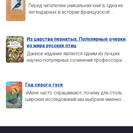
Перед читателем уникальная книга, одна из
легендарных в истории французской ...
Из царства пернатых. Популярные очерки
из мира русских птиц
Данное издание является одним из лучших
научно-популярных сочинений профессора ...
Год серого гуся
«Меня часто спрашивают, почему для столь
широких исследований мы выбрали именно ...