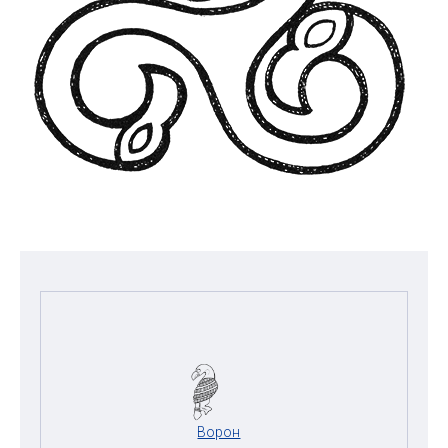
Ворон