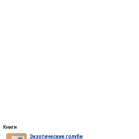
Книги
Экзотические голуби