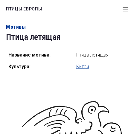
ПТИЦЫ ЕВРОПЫ
СТАТЬИ
Мотивы
Птица летящая
ЕВРОПА
РОССИЯ
Название мотива:
Птица летящая
МОТИВЫ
Культура:
Китай
КНИГИ
Поиск