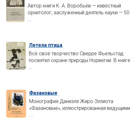
Автор книги К. А. Воробьёв — известный
орнитолог, заслуженный деятель науки — 50
...
Летела птица
Всё своё творчество Сверре Фьельстад
посвятил охране природы Норвегии. В книге
...
Фазановые
Монография Даниэля Жиро Эллиота
«Фазановые», иллюстрированная ведущими
...