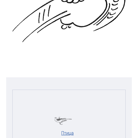
Птица