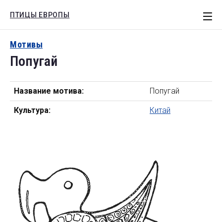
ПТИЦЫ ЕВРОПЫ
СТАТЬИ
Мотивы
Попугай
ЕВРОПА
РОССИЯ
Название мотива:
Попугай
МОТИВЫ
Культура:
Китай
КНИГИ
Поиск